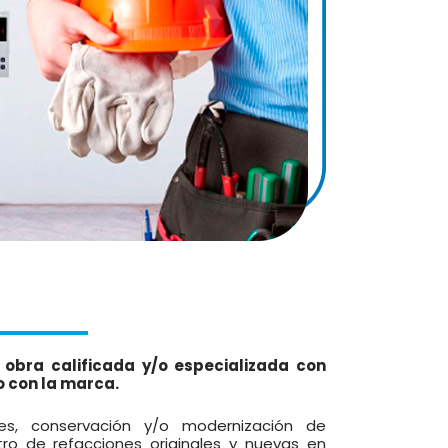
s
obra calificada y/o especializada con
o con la marca.
ones, conservación y/o modernización de
tro de refacciones originales y nuevas en