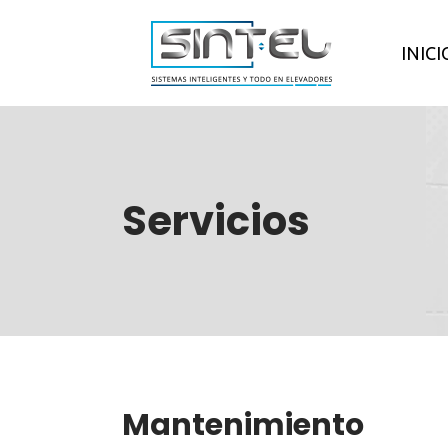
Ir
al
INICI
contenido
Servicios
Mantenimiento