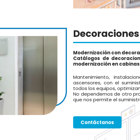
Decoraciones
Modernización con decora
Catálogos de decoracio
modernización en cabinas 
Mantenimiento, instalaci
ascensores, con el suminis
todos los equipos, optimizan
No dependemos de otro pro
que nos permite el suminist
Contáctanos