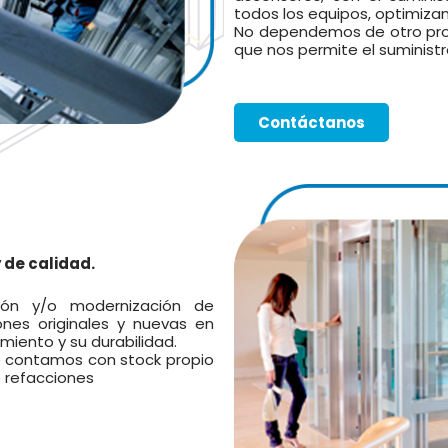
todos los equipos, optimizan
No dependemos de otro pro
que nos permite el suminist
Contáctanos
 de calidad.
ción y/o modernización de
ones originales y nuevas en
miento y su durabilidad.
 contamos con stock propio
e refacciones