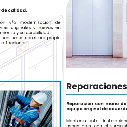
 de calidad.
ción y/o modernización de
ones originales y nuevas en
miento y su durabilidad.
 contamos con stock propio
 refacciones.
Reparacione
Reparación con mano de 
equipo original de acuerd
Mantenimiento, instalaci
ascensores, con el suminis