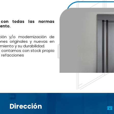
s con todas las normas
ento.
ción y/o modernización de
ones originales y nuevas en
miento y su durabilidad.
 contamos con stock propio
e refacciones
Dirección